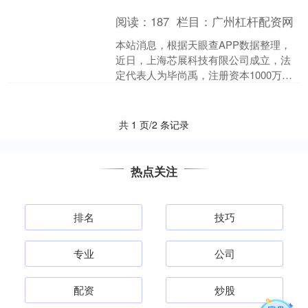
阅读：
187
栏目：
广州杠杆配资网
本站消息，根据天眼查APP数据整理，
近日，上海芯展科技有限公司成立，法
定代表人为毕尚禹，注册资本1000万
元，经营范围包含：一般项目：技术服
务、技术开发、技术咨....
共 1 页/2 条记录
热点关注
排名
技巧
专业
公司
配资
炒股