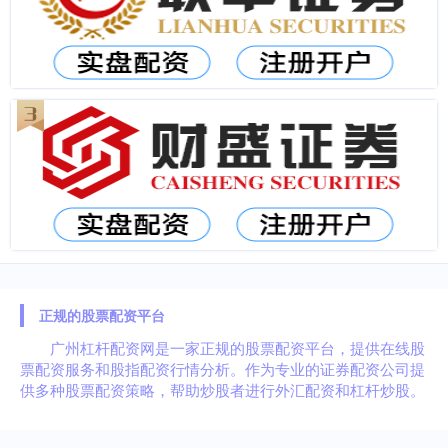
正规的股票配资平台
广州杠杆配资网是一家正规的股票配资平台，提供在线股
票配资服务和股指配资行情分析。作为专业的证券配资公司提
供多种股票配资策略，帮助炒股者进行外汇配资和杠杆炒股。