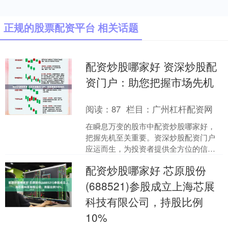
正规的股票配资平台 相关话题
配资炒股哪家好 资深炒股配
资门户：助您把握市场先机
阅读：
87
栏目：
广州杠杆配资网
在瞬息万变的股市中配资炒股哪家好，
把握先机至关重要。资深炒股配资门户
应运而生，为投资者提供全方位的信息
和服务，助其在市场竞争中立于不败之
配资炒股哪家好 芯原股份
地。 确保配资平台受权威....
(688521)参股成立上海芯展
科技有限公司，持股比例
10%