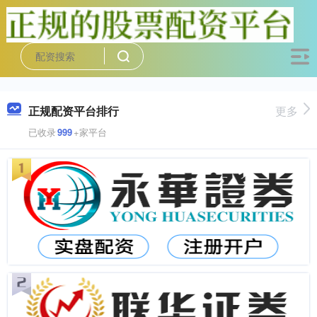
正规配资平台排行
更多
已收录
999
+家平台