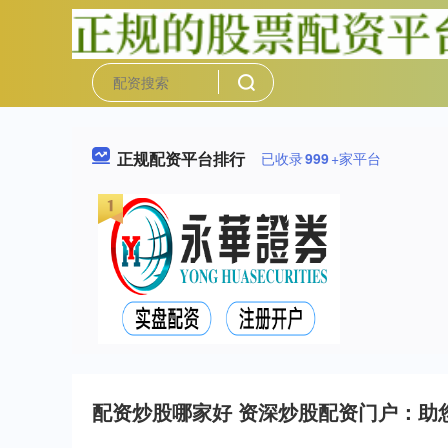
正规配资平台排行
已收录
999
+家平台
配资炒股哪家好 资深炒股配资门户：助