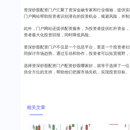
资深炒股配资门户汇聚了资深金融专家和行业领袖，提供实
门户网站帮助投资者识别潜在的投资机会，规避风险，并制
此外，门户网站还提供配资服务，为投资者提供杠杆资金，
资者最大化投资回报，同时降低风险。
资深炒股配资门户不仅是一个信息平台，更是一个投资者社
同探讨市场趋势。通过互动和协作，投资者可以拓宽视野，
选择资深炒股配资门户配资炒股哪家好，就等于选择了一位
供全方位的支持，帮助他们把握市场先机，实现投资目标。
相关文章