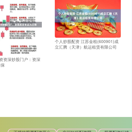
个人炒股配资 江苏金租(600901)成
立汇腾（天津）航运租赁有限公司
配资资深炒股门户：资深
您保