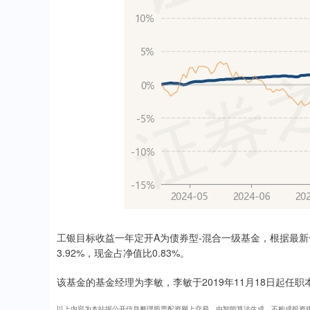
工银目标收益一年定开A为债券型-混合一级基金，根据最
3.92%，现金占净值比0.83%。
该基金的基金经理为李敏，李敏于2019年11月18日起任职
以上内容为本站据公开信息整理股票配资网上交易，由智能算法生成，不构成投资