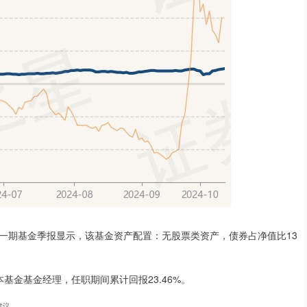
新一期基金季报显示，该基金资产配置：无股票类资产，债券占净值比13
本基金基金经理，任职期间累计回报23.46%。
建议。