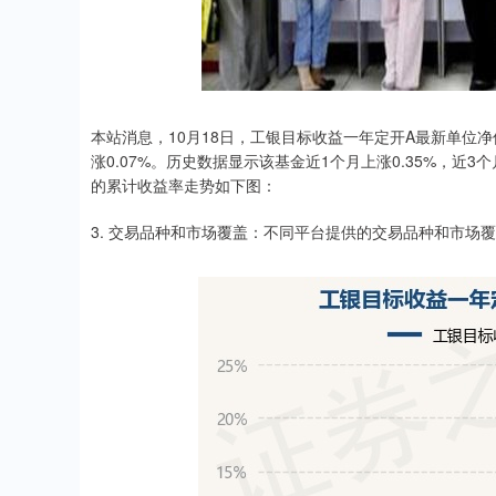
本站消息，10月18日，工银目标收益一年定开A最新单位净值
涨0.07%。历史数据显示该基金近1个月上涨0.35%，近3个月
的累计收益率走势如下图：
3. 交易品种和市场覆盖：不同平台提供的交易品种和市场