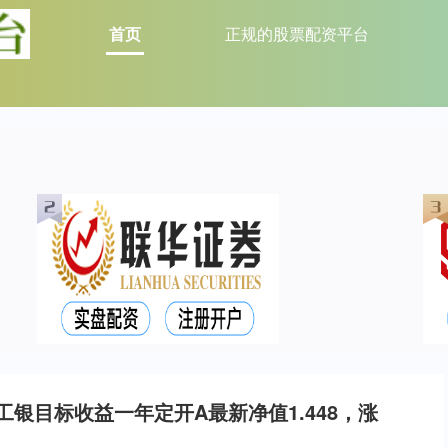
首页
正规的股票配资平台
工银目标收益一年定开A最新净值1.448，涨