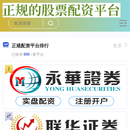
正规配资平台排行
更多
已收录
999
+家平台