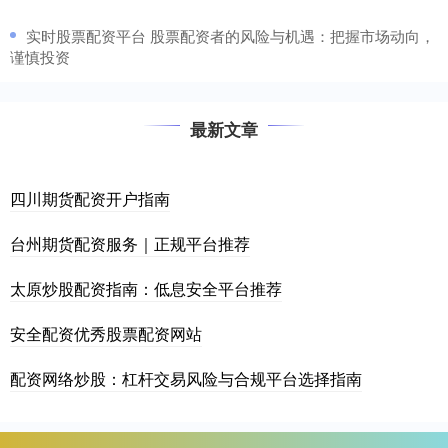
​实时股票配资平台 股票配资者的风险与机遇：把握市场动向，
谨慎投资
最新文章
四川期货配资开户指南
台州期货配资服务｜正规平台推荐
太原炒股配资指南：低息安全平台推荐
安全配资优秀股票配资网站
配资网络炒股：杠杆交易风险与合规平台选择指南