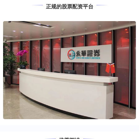
正规的股票配资平台