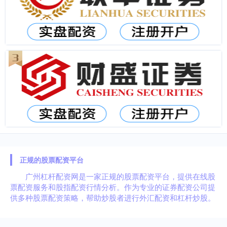
正规的股票配资平台
广州杠杆配资网是一家正规的股票配资平台，提供在线股
票配资服务和股指配资行情分析。作为专业的证券配资公司提
供多种股票配资策略，帮助炒股者进行外汇配资和杠杆炒股。