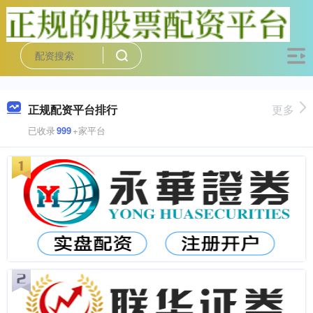
正规配资平台排行
更多
已收录
999
+家平台