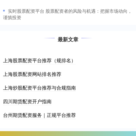
​实时股票配资平台 股票配资者的风险与机遇：把握市场动向，
谨慎投资
最新文章
上海股票配资平台推荐（规排名）
上海股票配资网站排名推荐
上海炒股配资平台推荐与合规指南
四川期货配资开户指南
台州期货配资服务｜正规平台推荐