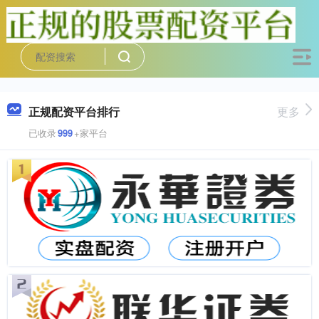
正规配资平台排行
更多
已收录
999
+家平台