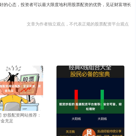
好的心态，投资者可以最大限度地利用股票配资的优势，见证财富增长
文章为作者独立观点，不代表正规的股票配资平台观点
司 炒股配资网站推荐：
资金充足