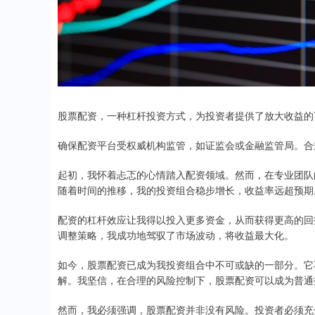
股票配资，一种杠杆投资方式，为投资者提供了放大收益的
确保配资平台受权威机构监管，如证监会或金融监管局。合
起初，我怀着忐忑的心情踏入配资领域。然而，在专业团队
随着时间的推移，我的投资组合稳步增长，收益率远超预期
配资的杠杆效应让我得以投入更多资金，从而获得更高的回
调整策略，我成功地驾驭了市场波动，将收益最大化。
如今，股票配资已成为我投资组合中不可或缺的一部分。它
解。我坚信，在合理的风险控制下，股票配资可以成为普通
然而，我必须强调，股票配资并非没有风险。投资者必须充