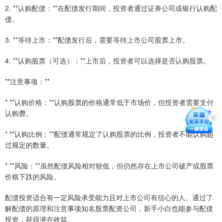
2. **认购配债：**在配债发行期间，投资者通过证券公司或银行认购配
债。
3. **等待上市：**配债发行后，需要等待上市公司股票上市。
4. **认购股票（可选）：**上市后，投资者可以选择是否认购股票。
**注意事项：**
* **认购价格：**认购股票的价格通常低于市场价，但投资者需要支付
认购费。
* **认购比例：**配债通常规定了认购股票的比例，投资者不能认购超
过规定的数量。
* **风险：**虽然配债风险相对较低，但仍然存在上市公司破产或股票
价格下跌的风险。
配债投资适合有一定风险承受能力且对上市公司有信心的人。通过了
解配债的原理和注意事项知名股票配资公司，新手小白也能参与配债
投资，获得潜在收益。