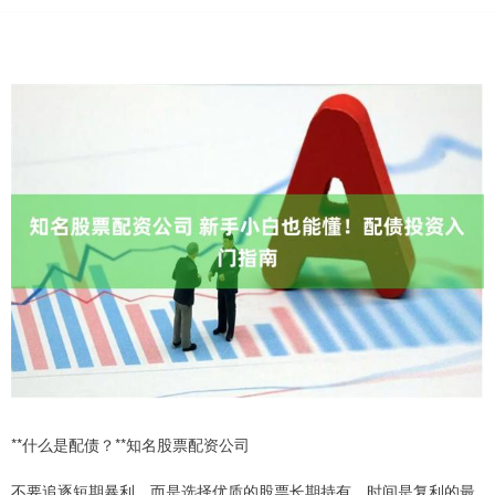
**什么是配债？**知名股票配资公司
不要追逐短期暴利，而是选择优质的股票长期持有。时间是复利的最