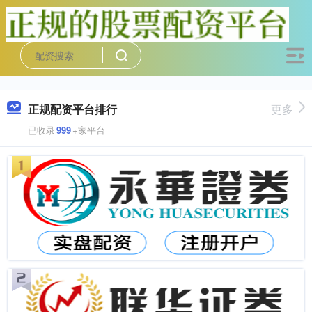
正规配资平台排行
更多
已收录
999
+家平台