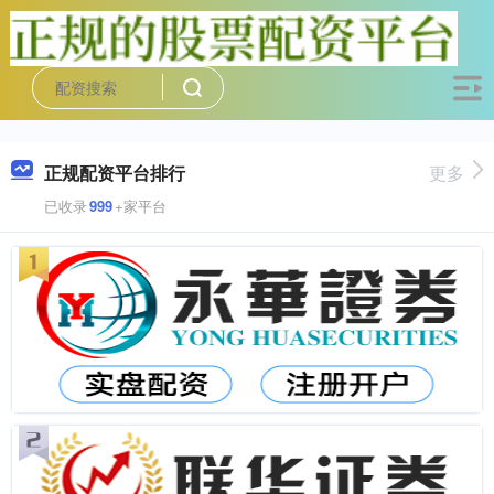
正规配资平台排行
更多
已收录
999
+家平台