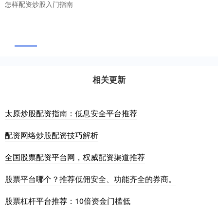
怎样配资炒股入门指南
相关更新
太原炒股配资指南：低息安全平台推荐
配资网络炒股配资技巧解析
全国股票配资平台网，权威配资渠道推荐
股票平台哪个？推荐低佣安全、功能齐全的券商。
股票杠杆平台推荐：10倍资金门槛低