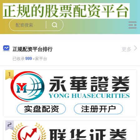
正规配资平台排行
更多
已收录
999
+家平台