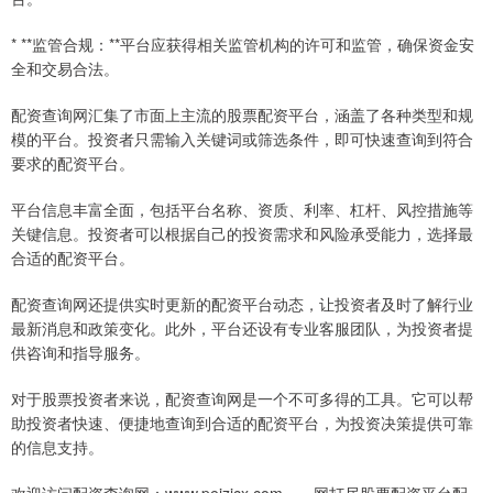
* **监管合规：**平台应获得相关监管机构的许可和监管，确保资金安
全和交易合法。
配资查询网汇集了市面上主流的股票配资平台，涵盖了各种类型和规
模的平台。投资者只需输入关键词或筛选条件，即可快速查询到符合
要求的配资平台。
平台信息丰富全面，包括平台名称、资质、利率、杠杆、风控措施等
关键信息。投资者可以根据自己的投资需求和风险承受能力，选择最
合适的配资平台。
配资查询网还提供实时更新的配资平台动态，让投资者及时了解行业
最新消息和政策变化。此外，平台还设有专业客服团队，为投资者提
供咨询和指导服务。
对于股票投资者来说，配资查询网是一个不可多得的工具。它可以帮
助投资者快速、便捷地查询到合适的配资平台，为投资决策提供可靠
的信息支持。