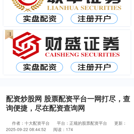
配资炒股网 股票配资平台一网打尽，查
询便捷，尽在配资查询网
作者：十大配资平台
平台：正规的股票配资平台
更新：
2025-09-22 08:44:52
阅读：174