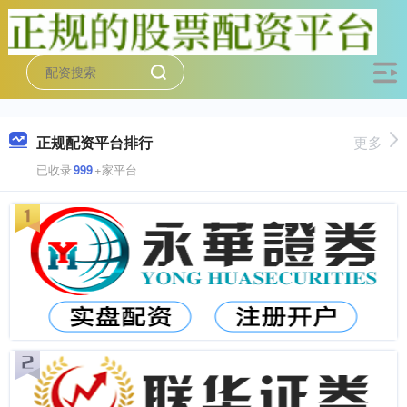
正规配资平台排行
更多
已收录
999
+家平台