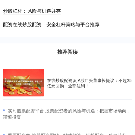
炒股杠杆：风险与机遇并存
配资在线炒股配资：安全杠杆策略与平台推荐
推荐阅读
在线炒股配资识 A股巨头董事长提议：不超25
亿元回购，全部注销！
​实时股票配资平台 股票配资者的风险与机遇：把握市场动向，
谨慎投资