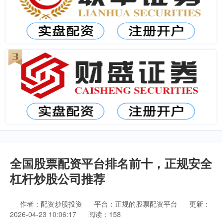
全国股票配资平台排名前十，正规安全
杠杆炒股公司推荐
作者：配资炒股投资
平台：正规的股票配资平台
更新：
2026-04-23 10:06:17
阅读：158