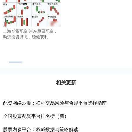
上海期货配资 崇左股票配资：
助您投资腾飞，稳健获利
相关更新
配资网络炒股：杠杆交易风险与合规平台选择指南
全国股票配资平台排名榜（新）
股票内参平台：权威数据与策略解读