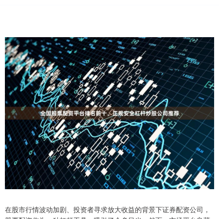
在股市行情波动加剧、投资者寻求放大收益的背景下证券配资公司，