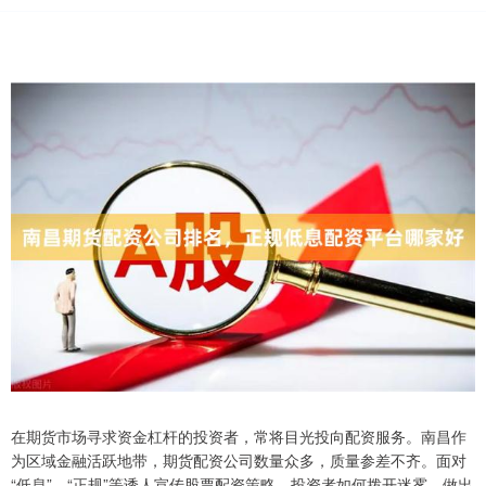
在期货市场寻求资金杠杆的投资者，常将目光投向配资服务。南昌作
为区域金融活跃地带，期货配资公司数量众多，质量参差不齐。面对
“低息”、“正规”等诱人宣传股票配资策略，投资者如何拨开迷雾，做出