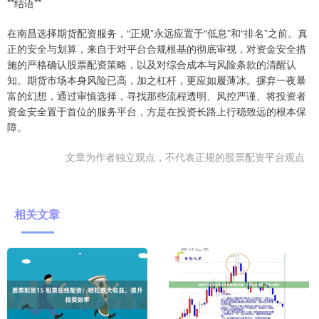
**结语**
在南昌选择期货配资服务，“正规”永远应置于“低息”和“排名”之前。真
正的安全与划算，来自于对平台合规根基的彻底审视，对资金安全措
施的严格确认股票配资策略，以及对综合成本与风险条款的清醒认
知。期货市场本身风险已高，加之杠杆，更应如履薄冰。摒弃一夜暴
富的幻想，通过审慎选择，寻找那些流程透明、风控严谨、将投资者
资金安全置于首位的服务平台，方是在投资长路上行稳致远的根本保
障。
文章为作者独立观点，不代表正规的股票配资平台观点
相关文章