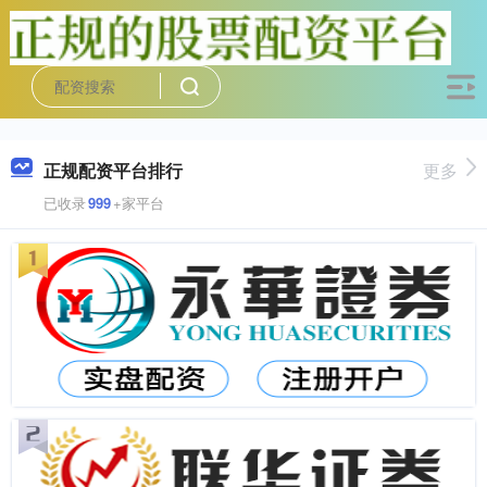
正规配资平台排行
更多
已收录
999
+家平台