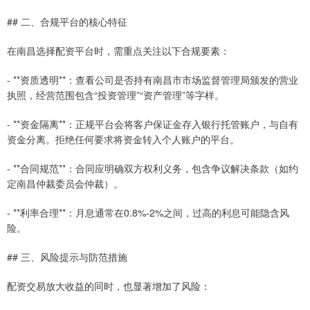
## 二、合规平台的核心特征
在南昌选择配资平台时，需重点关注以下合规要素：
- **资质透明**：查看公司是否持有南昌市市场监督管理局颁发的营业
执照，经营范围包含“投资管理”“资产管理”等字样。
- **资金隔离**：正规平台会将客户保证金存入银行托管账户，与自有
资金分离。拒绝任何要求将资金转入个人账户的平台。
- **合同规范**：合同应明确双方权利义务，包含争议解决条款（如约
定南昌仲裁委员会仲裁）。
- **利率合理**：月息通常在0.8%-2%之间，过高的利息可能隐含风
险。
## 三、风险提示与防范措施
配资交易放大收益的同时，也显著增加了风险：