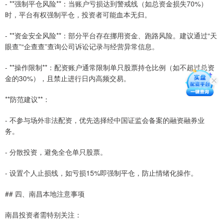
- **强制平仓风险**：当账户亏损达到警戒线（如总资金损失70%）
时，平台有权强制平仓，投资者可能血本无归。
- **资金安全风险**：部分平台存在挪用资金、跑路风险。建议通过“天
眼查”“企查查”查询公司诉讼记录与经营异常信息。
- **操作限制**：配资账户通常限制单只股票持仓比例（如不超过总资
金的30%），且禁止进行日内高频交易。
**防范建议**：
- 不参与场外非法配资，优先选择经中国证监会备案的融资融券业
务。
- 分散投资，避免全仓单只股票。
- 设置个人止损线，如亏损15%即强制平仓，防止情绪化操作。
## 四、南昌本地注意事项
南昌投资者需特别关注：