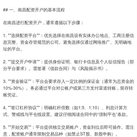
## 一、南昌配资开户的基本流程
在南昌进行配资开户，通常遵循以下步骤：
1. **选择配资平台**：优先选择在南昌设有实体办公地点、工商注册信
息完整、资金存管规范的公司。避免选择仅通过网络推广、无明确地
址的平台。
2. **提交开户申请**：提供身份证明、银行卡信息及个人征信报告（部
分平台要求）。需签署《借款合同》与《风险揭示书》。
3. **资金验证**：平台会要求存入一定比例的保证金（通常为总资金的
10%-30%）。务必通过平台对公账户或第三方支付渠道转账，留存转
账凭证。
4. **签订杠杆协议**：明确杠杆倍数（如1:5、1:10）、利息计算方
式、警戒线与平仓线设置。建议仔细阅读合同中的“强制平仓”条款。
5. **开始交易**：平台提供独立交易账户，资金到位后即可操作。需注
意，配资账户通常限制交易品种（如禁止ST股、新股申购）。