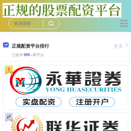
正规配资平台排行
更多
已收录
999
+家平台